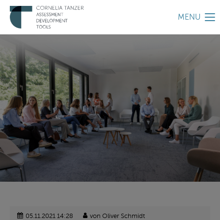
MENU
05.11.2021 14:28
von Oliver Schmidt