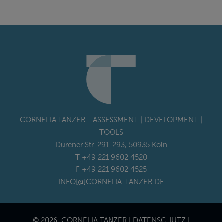
CORNELIA TANZER - ASSESSMENT | DEVELOPMENT |
TOOLS
Dürener Str. 291-293, 50935 Köln
T +49 221 9602 4520
F +49 221 9602 4525
INFO[@]CORNELIA-TANZER.DE
© 2026. CORNELIA TANZER |
DATENSCHUTZ
|