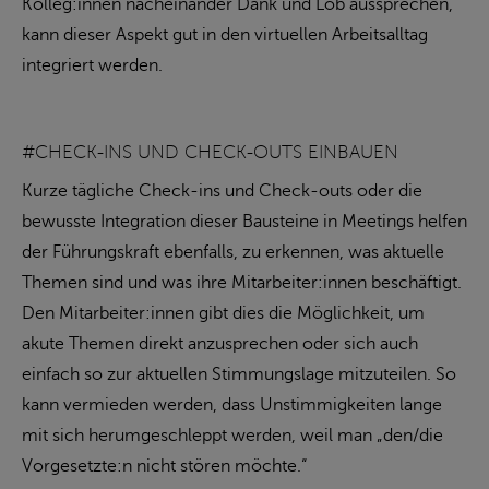
Kolleg:innen nacheinander Dank und Lob aussprechen,
kann dieser Aspekt gut in den virtuellen Arbeitsalltag
integriert werden.
#CHECK-INS UND CHECK-OUTS EINBAUEN
Kurze tägliche Check-ins und Check-outs oder die
bewusste Integration dieser Bausteine in Meetings helfen
der Führungskraft ebenfalls, zu erkennen, was aktuelle
Themen sind und was ihre Mitarbeiter:innen beschäftigt.
Den Mitarbeiter:innen gibt dies die Möglichkeit, um
akute Themen direkt anzusprechen oder sich auch
einfach so zur aktuellen Stimmungslage mitzuteilen. So
kann vermieden werden, dass Unstimmigkeiten lange
mit sich herumgeschleppt werden, weil man „den/die
Vorgesetzte:n nicht stören möchte.“