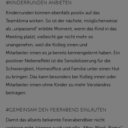
#KINDERRUNDEN ANBIETEN
Kinderrunden können ebenfalls positiv auf das
Teamklima wirken. So ist der nächste, möglicherweise
als „unpassend“ erlebte Moment, wenn das Kind in das
Meeting platzt, vielleicht gar nicht mehr so
unangenehm, weil die Kolleg:innen und
Mitarbeiter:innen es ja bereits kennengelernt haben. Ein
positiver Nebeneffekt ist die Sensibilisierung für die
Schwierigkeit, Homeoffice und Familie unter einen Hut
zu bringen. Das kann besonders bei Kolleg:innen oder
Mitarbeiter:innen ohne Kinder zu mehr Verständnis
beitragen.
#GEMEINSAM DEN FEIERABEND EINLÄUTEN
Damit das allseits bekannte Feierabendbier nicht
verloren geht, können auch virtuelle „After-Work-Partys“