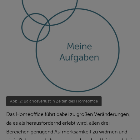
Abb. 2: Balanceverlust in Zeiten des Homeoffice
Das Homeoffice führt dabei zu großen Veränderungen,
da es als herausfordernd erlebt wird, allen drei
Bereichen genügend Aufmerksamkeit zu widmen und