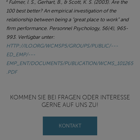
Fulmer, I. S., Gerhart, B., & Scott, K. S. (2003). Are the
4
100 best better? An empirical investigation of the
relationship between being a “great place to work” and
firm performance. Personnel Psychology, 56(4), 965-
993. Verfügbar unter:
HTTP://ILO.ORG/WCMSP5/GROUPS/PUBLIC/---
ED_EMP/---
EMP_ENT/DOCUMENTS/PUBLICATION/WCMS_101265
.PDF
KOMMEN SIE BEI FRAGEN ODER INTERESSE
GERNE AUF UNS ZU!
KONTAKT