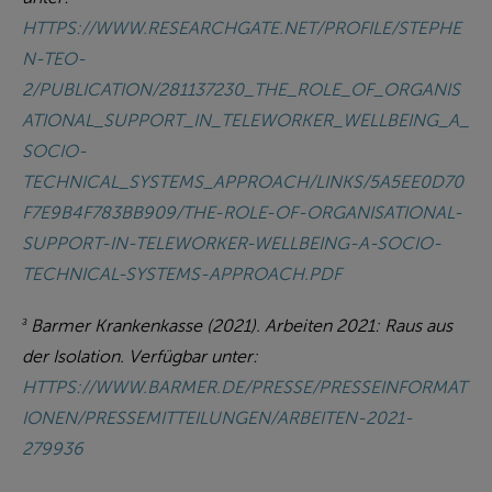
HTTPS://WWW.RESEARCHGATE.NET/PROFILE/STEPHE
N-TEO-
2/PUBLICATION/281137230_THE_ROLE_OF_ORGANIS
ATIONAL_SUPPORT_IN_TELEWORKER_WELLBEING_A_
SOCIO-
TECHNICAL_SYSTEMS_APPROACH/LINKS/5A5EE0D70
F7E9B4F783BB909/THE-ROLE-OF-ORGANISATIONAL-
SUPPORT-IN-TELEWORKER-WELLBEING-A-SOCIO-
TECHNICAL-SYSTEMS-APPROACH.PDF
Barmer Krankenkasse (2021). Arbeiten 2021: Raus aus
3
der Isolation. Verfügbar unter:
HTTPS://WWW.BARMER.DE/PRESSE/PRESSEINFORMAT
IONEN/PRESSEMITTEILUNGEN/ARBEITEN-2021-
279936