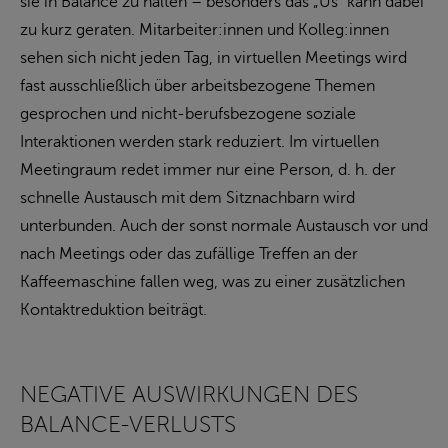
sie in Balance zu halten – besonders das „Us“ kann dabei
zu kurz geraten. Mitarbeiter:innen und Kolleg:innen
sehen sich nicht jeden Tag, in virtuellen Meetings wird
fast ausschließlich über arbeitsbezogene Themen
gesprochen und nicht-berufsbezogene soziale
Interaktionen werden stark reduziert. Im virtuellen
Meetingraum redet immer nur eine Person, d. h. der
schnelle Austausch mit dem Sitznachbarn wird
unterbunden. Auch der sonst normale Austausch vor und
nach Meetings oder das zufällige Treffen an der
Kaffeemaschine fallen weg, was zu einer zusätzlichen
Kontaktreduktion beiträgt.
NEGATIVE AUSWIRKUNGEN DES
BALANCE-VERLUSTS