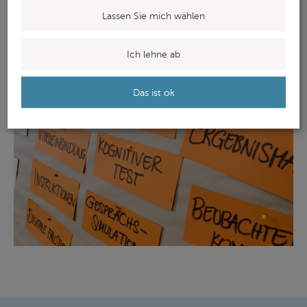
bereits existierenden Prozess wichtige Wegweiser für
Lassen Sie mich wählen
die inhaltliche Gestaltung der Bausteine.
Ich lehne ab
Das ist ok