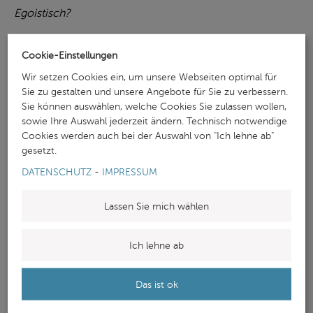
Egoistisch?
Cookie-Einstellungen
Wir setzen Cookies ein, um unsere Webseiten optimal für
Sie zu gestalten und unsere Angebote für Sie zu verbessern.
Sie können auswählen, welche Cookies Sie zulassen wollen,
sowie Ihre Auswahl jederzeit ändern. Technisch notwendige
Cookies werden auch bei der Auswahl von "Ich lehne ab"
gesetzt.
DATENSCHUTZ
-
IMPRESSUM
Lassen Sie mich wählen
Ich lehne ab
Das ist ok
Vermutlich viel mehr ein Ausdruck der Struktur