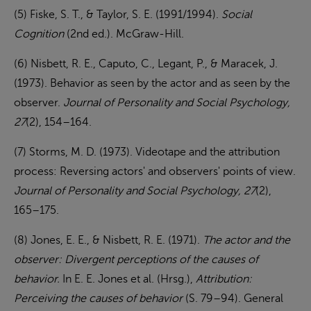
(5) Fiske, S. T., & Taylor, S. E. (1991/1994).
Social
Cognition
(2nd ed.). McGraw-Hill.
(6) Nisbett, R. E., Caputo, C., Legant, P., & Maracek, J.
(1973). Behavior as seen by the actor and as seen by the
observer.
Journal of Personality and Social Psychology,
27
(2), 154–164.
(7) Storms, M. D. (1973). Videotape and the attribution
process: Reversing actors' and observers' points of view.
Journal of Personality and Social Psychology, 27
(2),
165–175.
(8) Jones, E. E., & Nisbett, R. E. (1971).
The actor and the
observer: Divergent perceptions of the causes of
behavior.
In E. E. Jones et al. (Hrsg.),
Attribution:
Perceiving the causes of behavior
(S. 79–94). General