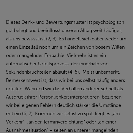
Dieses Denk- und Bewertungsmuster ist psychologisch
gut belegt und beeinflusst unseren Alltag weit häufiger,
als uns bewusst ist (2, 3). Es handelt sich dabei weder um
einen Einzelfall noch um ein Zeichen von bösem Willen
oder mangelnder Empathie. Vielmehr ist es ein
automatischer Urteilsprozess, der innerhalb von
Sekundenbruchteilen abläuft (4, 5). Meist unbemerkt.
Bemerkenswert ist, dass wir bei uns selbst häufig anders
urteilen. Während wir das Verhalten anderer schnell als
Ausdruck ihrer Persönlichkeit interpretieren, beziehen
wir bei eigenen Fehlern deutlich stärker die Umstände
mit ein (6, 7). Kommen wir selbst zu spät, liegt es „am
Verkehr“, „an der Terminverdichtung“ oder „an einer
Ausnahmesituation“ – selten an unserer mangelnden