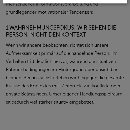
menschlicher Informationsverarbeitung und
grundlegender motivationaler Tendenzen:
1.WAHRNEHMUNGSFOKUS: WIR SEHEN DIE
PERSON, NICHT DEN KONTEXT
Wenn wir andere beobachten, richtet sich unsere
Aufmerksamkeit primär auf die handelnde Person. Ihr
Verhalten tritt deutlich hervor, während die situativen
Rahmenbedingungen im Hintergrund oder unsichtbar
bleiben. Bei uns selbst erleben wir hingegen die gesamte
Kulisse des Kontextes mit: Zeitdruck, Zielkonflikte oder
private Belastungen. Unser eigener Handlungsspielraum
ist dadurch viel stärker situativ eingebettet.