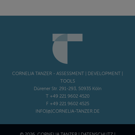
CORNELIA TANZER - ASSESSMENT | DEVELOPMENT |
TOOLS
Dürener Str. 291-293, 50935 Köln
T +49 221 9602 4520
F +49 221 9602 4525
INFO[@]CORNELIA-TANZER.DE
© 2026. CORNELIA TANZER |
DATENSCHUTZ
|