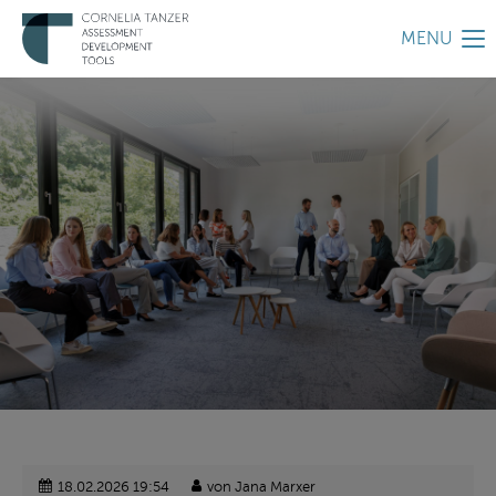
MENU
18.02.2026 19:54
von Jana Marxer