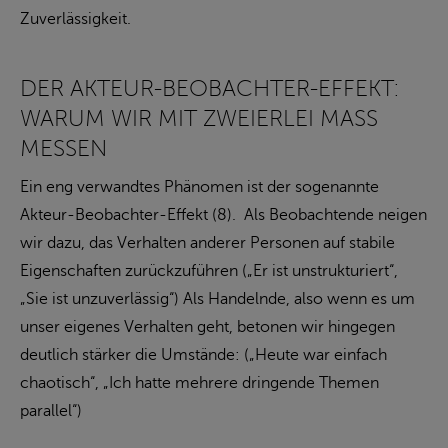
Zuverlässigkeit.
DER AKTEUR-BEOBACHTER-EFFEKT:
WARUM WIR MIT ZWEIERLEI MASS M
ESSEN
Ein eng verwandtes Phänomen ist der sogenannte
Akteur-Beobachter-Effekt (8). Als Beobachtende neigen
wir dazu, das Verhalten anderer Personen auf stabile
Eigenschaften zurückzuführen („Er ist unstrukturiert“,
„Sie ist unzuverlässig“) Als Handelnde, also wenn es um
unser eigenes Verhalten geht, betonen wir hingegen
deutlich stärker die Umstände: („Heute war einfach
chaotisch“, „Ich hatte mehrere dringende Themen
parallel“)