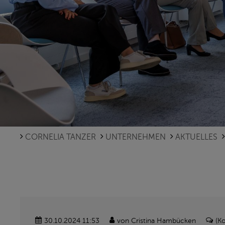
CORNELIA TANZER
UNTERNEHMEN
AKTUELLES
30.10.2024 11:53
von Cristina Hambücken
(K