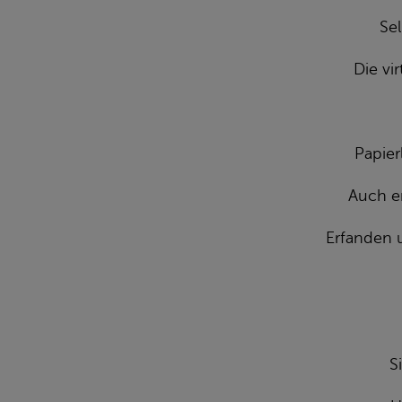
Sel
Die vi
Papier
Auch en
Erfanden u
S