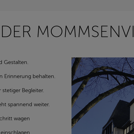
 DER MOMMSENVI
d Gestalten.
in Erinnerung behalten.
tetiger Begleiter.
eht spannend weiter.
chritt wagen
einschlagen,