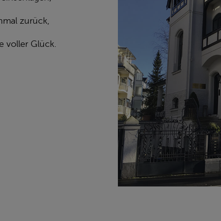
nmal zurück,
 voller Glück.