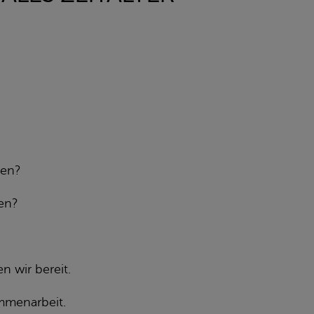
ten?
ten?
n wir bereit.
ammenarbeit.