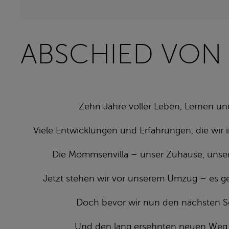
ABSCHIED VON
Zehn Jahre voller Leben, Lernen un
Viele Entwicklungen und Erfahrungen, die wir 
Die Mommsenvilla – unser Zuhause, unser s
Jetzt stehen wir vor unserem Umzug – es g
Doch bevor wir nun den nächsten S
Und den lang ersehnten neuen Weg 