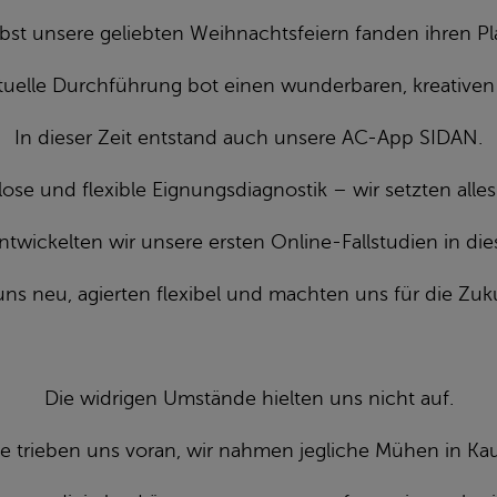
bst unsere geliebten Weihnachtsfeiern fanden ihren Pl
rtuelle Durchführung bot einen wunderbaren, kreativen 
In dieser Zeit entstand auch unsere AC-App SIDAN.
lose und flexible Eignungsdiagnostik – wir setzten alles
twickelten wir unsere ersten Online-Fallstudien in dies
ns neu, agierten flexibel und machten uns für die Zuku
Die widrigen Umstände hielten uns nicht auf.
ie trieben uns voran, wir nahmen jegliche Mühen in Kau