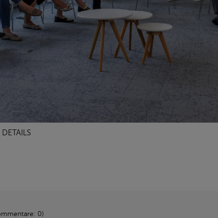
DETAILS
ommentare: 0)